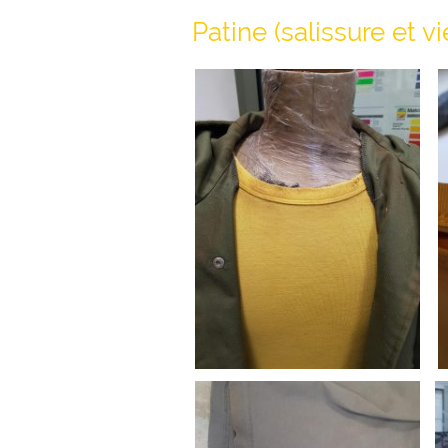
Patine (salissure et 