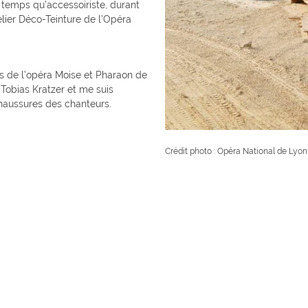
en temps qu’accessoiriste, durant
telier Déco-Teinture de l’Opéra
ues de l’opéra Moise et Pharaon de
Tobias Kratzer et me suis
haussures des chanteurs.
Crédit photo : Opéra National de Lyon