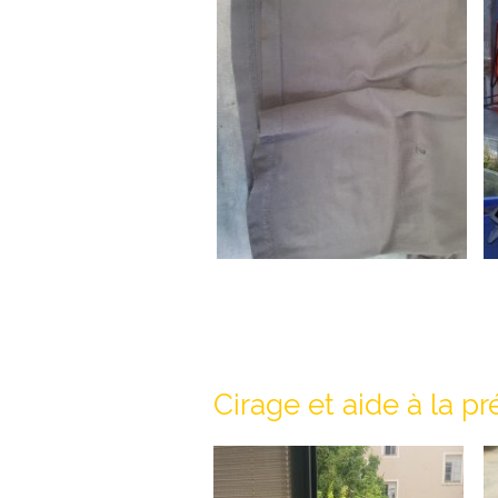
Cirage et aide à la p