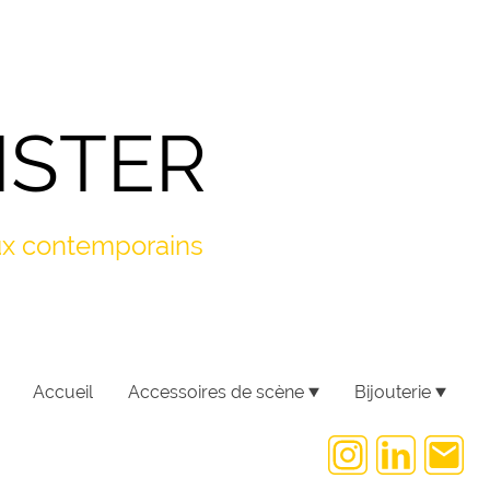
ISTER
oux contemporains
Accueil
Accessoires de scène
Bijouterie