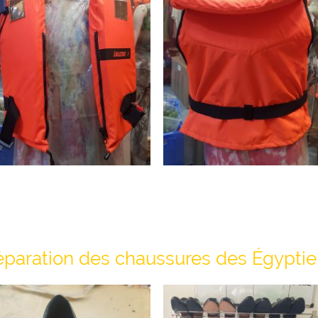
réparation des chaussures des Égypti