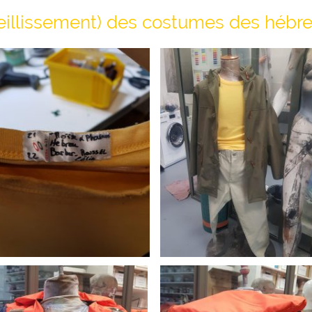
vieillissement) des costumes des hébr